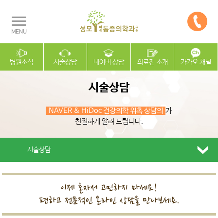
병원소식
시술상담
네이버 상담
의료진 소개
카카오 채널
시술상담
NAVER & HiDoc 건강의학 위촉 상담의
가
친절하게 알려 드립니다.
시술상담
이제 혼자서 고민하지 마세요!
편하고 전문적인 온라인 상담을 만나보세요.