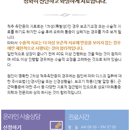
정확히 진단하고 확실하게 치료합니다.
척추 측만증의 치료로는 1차성(특발성)인 경우 보조기교정 또는 수술적 치
료를 하기도 하지만 수술 후에 오히려 통증이 심해지는 경우를 자주 보게 됩
니다.
수술적 치료는 더 이상 보존적 치료에 반응을 보이지 않는 경우
따라서
에만 제한적으로 시행되는 것이 합리적입니다.
일반적으로 성장이 끝나기 전에 40도 이상 진행하는 것을 막는 것이 원칙이
며 40도 이상 진행할 경우에는 수술적 교정을 고려하는 것으로 되어 있습니
다.
원인이 명확한 2차성 척추측만증의 경우에는 원인에 따라 디스크 질환에 대
한 주사요법(신경사단술 또는 신경성형술), 보조기 착용(신발 깔창 등), 근
근막통증에 대한 주사 등 다양한 치료적 접근법이 있으므로 성모Y마취통증
의학과 전문의와 상의 하시는 것이 합리적입니다.
온라인 시술상담
진료시간
신청하기
평 일
AM 09:30 ~ PM 07:00