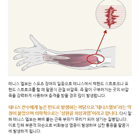
테니스 엘보는 스포츠 장애의 일종으로 테니스에서 백핸드 스트로크나 포
핸드 스트로크를 할 때 팔꿈치 관절 바깥쪽, 즉 팔이 구부러지는 곳의 바깥
쪽을 강력하게 사용하여 충격을 받을 경우 많이 발생합니다.
테니스 선수에게 높은 빈도로 발생하는 까닭으로 '테니스엘보'라는 약
칭이 붙었으며 의학적으로는 '상완골 외상과염'이라고 합니다.
다시 말
해 테니스 엘보는 뼈에 붙는 근육 부위가 무리가 되어 생기는 질병입니다.
이로 인해 부분적 파손으로 비화농성 염증이 발생하여 심한 통증을 팔꿈치
에 발생하게 됩니다.