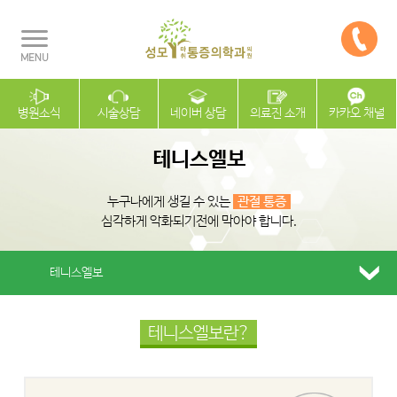
병원소식
시술상담
네이버 상담
의료진 소개
카카오 채널
테니스엘보
누구나에게 생길 수 있는
관절 통증
심각하게 악화되기전에 막아야 합니다.
테니스엘보
테니스엘보란?