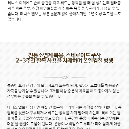
테니스 이외에도 손에 물건을 쥐고 뒤트는 동작을 할 때 잘 생기는데 빨래를
자주 짜는 주부, 천장 페인트칠을 자주 하는 목공 등 누구에게나 생길 수 있
습니다. 테니스 엘보는 부분 별문제 없이 좋아지지만, 1년 이상 괴로울 수도
있습니다.
진통소염제 복용, 스테로이드 주사
2~3주간 팔목 사용을 자제하며 온열찜질 병행
통증이 오래된 경우에 물리치료가 도움이 되며, 팔꿈치 보호대를 착용하면
자극을 방지할 수 있습니다. 3개월 이상 충분히 치료를 해도 좋아지지 않는
경우에는 수술을 받을 수 있습니다.
테니스 엘보가 생기면 며칠 간 팔목에 무리가 되는 동작을 삼가야 합니다. 즉
팔목을 젖혔다 구부리거나 비트는 동작을 하지 말아야 하는데, 목에 거는 팔
걸이를 2~3일간 착용할 수도 있습니다. 은근한 통증이 계속되는 경우에는
더운 물 찜질이 도움이 됩니다. 운동이나 작업으로 무리가 되어 심하게 아플