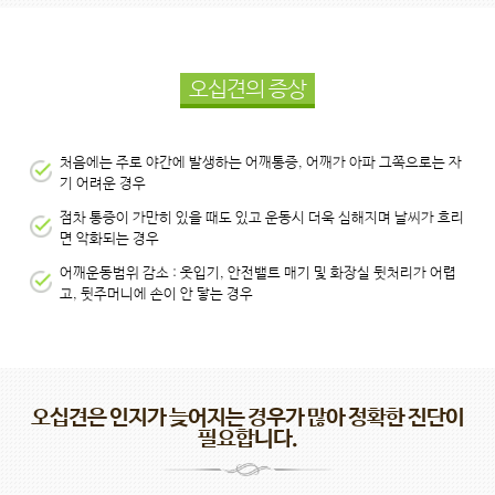
오십견의 증상
처음에는 주로 야간에 발생하는 어깨통증, 어깨가 아파 그쪽으로는 자
기 어려운 경우
점차 통증이 가만히 있을 때도 있고 운동시 더욱 심해지며 날씨가 흐리
면 악화되는 경우
어깨운동범위 감소 : 옷입기, 안전밸트 매기 및 화장실 뒷처리가 어렵
고, 뒷주머니에 손이 안 닿는 경우
오십견은 인지가 늦어지는 경우가 많아 정확한 진단이
필요합니다.