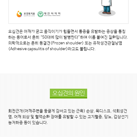
오십견은 어깨가 굳고 움직이기가 힘들면서 통증을 유발하는 증상을 통칭
하는 용어로서 흔히 “50대에 많이 발병한다”하여 이름 붙여진 질환입니다.
의학적으로는 흔히 동결견(Frozen shoulder) 또는 유착성견관절낭염
(Adhesive capsulitis of shoulder)라고도 불립니다.
오십견의 원인
회전근개(어깨주변을 둥글게 감싸고 있는 근육) 손상, 목디스크, 석회성건
염, 어깨 외상 및 혈액순환 장애를 유발할 수 있는 고지혈증, 당뇨, 갑상선기
능저하증 등이 있습니다.