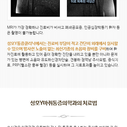
MRI가 가장 정확하나 진료비가 비싸고 폐쇄공포증, 인공심장박동기 환자 등
은 촬영이 불가능합니다.
성모Y통증클리닉에서는 진료비 부담이 적고 간단히 외래에서 실시할
수 있으며 방사선 노출이 없는 최신기종의 초음파 장비를 구비
하여 환
자진료에 활용하고 있어 좀더 정확한 진단을 내리고 있을 뿐만 아니라 문제
가 있는 병변에 초음파 유도하신경차단술, 견봉하 점액낭 주사요법, 증식치
료, PRP(혈소판 풍부 혈장) 등을 실시하여 그 치료효과를 높이고 있습니다.
성모Y마취통증의학과의 치료법