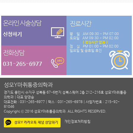
온라인 시술상담
진료시간
신청하기
평 일
AM 09:30 ~ PM 07:00
토요일
AM 09:30 ~ PM 02:00
( 점심시간 없음 )
점 심
PM 01:00 ~ PM 02:00
일요일 및 공휴일 휴진
전화상담
031-265-6977
성모Y마취통증의학과
경기도 용인시 수지구 성복동 67-6번지 성복스퀘어 2층 212~216호 성모Y마취통증
의학과 | 대표 양경승
대표전화 : 031-265-6977 | 팩스 : 031-265-6978 | 사업자번호 : 215-92-
81046
Copyright ⓒ 2016 성모Y마취통증의학과. ALL RIGHTS RESERVED.
개인정보처리방침
성모Y 카카오톡 채널 상담하기