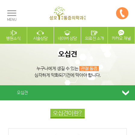
병원소식
시술상담
네이버 상담
의료진 소개
카카오 채널
오십견
누구나에게 생길 수 있는
관절 통증
심각하게 악화되기전에 막아야 합니다.
오십견
오십견이란?