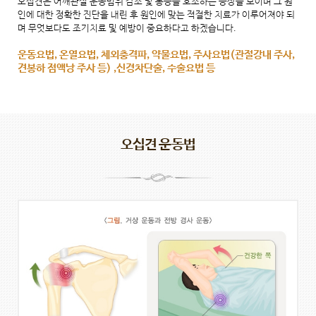
오십견은 어깨관절 운동범위 감소 및 통증을 호소하는 증상을 보이며 그 원
인에 대한 정확한 진단을 내린 후 원인에 맞는 적절한 치료가 이루어져야 되
며 무엇보다도 조기치료 및 예방이 중요하다고 하겠습니다.
운동요법, 온열요법, 체외충격파, 약물요법, 주사요법(관절강내 주사,
견봉하 점액낭 주사 등) ,신경차단술, 수술요법 등
오십견 운동법