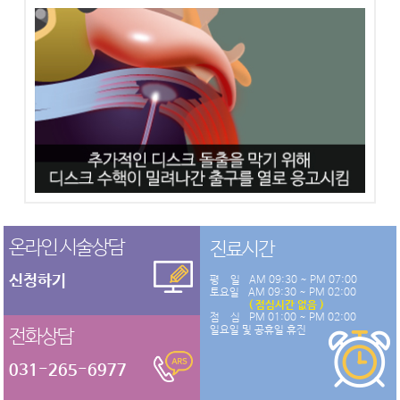
온라인 시술상담
진료시간
신청하기
평 일
AM 09:30 ~ PM 07:00
토요일
AM 09:30 ~ PM 02:00
( 점심시간 없음 )
점 심
PM 01:00 ~ PM 02:00
일요일 및 공휴일 휴진
전화상담
031-265-6977