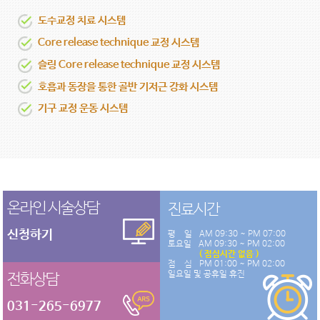
도수교정 치료 시스템
Core release technique 교정 시스템
슬링 Core release technique 교정 시스템
호흡과 동장을 통한 골반 기저근 강화 시스템
기구 교정 운동 시스템
온라인 시술상담
진료시간
신청하기
평 일
AM 09:30 ~ PM 07:00
토요일
AM 09:30 ~ PM 02:00
( 점심시간 없음 )
점 심
PM 01:00 ~ PM 02:00
일요일 및 공휴일 휴진
전화상담
031-265-6977