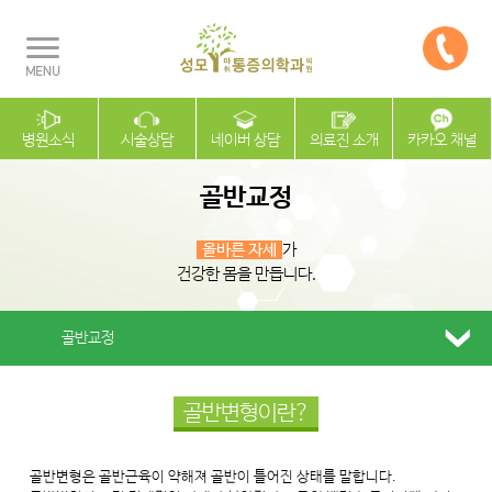
병원소식
시술상담
네이버 상담
의료진 소개
카카오 채널
골반교정
올바른 자세
가
건강한 몸을 만듭니다.
골반교정
골반변형이란?
골반변형은 골반근육이 약해져 골반이 틀어진 상태를 말합니다.