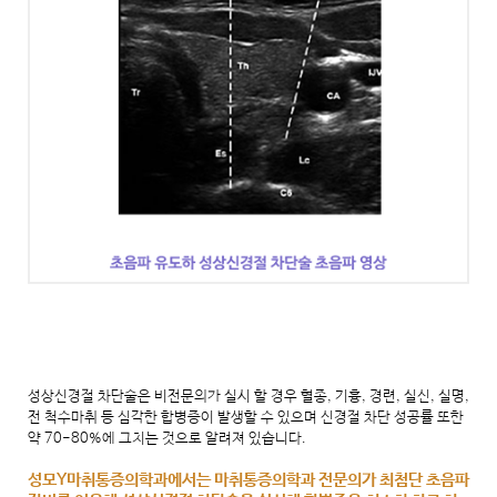
성상신경절 차단술은 비전문의가 실시 할 경우 혈종, 기흉, 경련, 실신, 실명,
전 척수마취 등 심각한 합병증이 발생할 수 있으며 신경절 차단 성공률 또한
약 70-80%에 그치는 것으로 알려져 있습니다.
성모Y마취통증의학과에서는 마취통증의학과 전문의가 최첨단 초음파