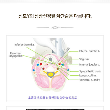
성모Y의 성상신경절 차단술은 다릅니다.