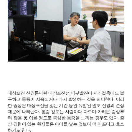
대상포진 신경통이란 대상포진성 피부발진이 사라졌음에도 불
구하고 통증이 지속되거나 다시 발생하는 것을 의미한다. 이러
한 증상은 대상포진을 앓는 기간 동안 유발된 말초 신경의 손상 
때문에 나타난다. 통증 강도는 사람마다 다르며 가려운 증상부
터 잠을 못 이룰 정도로 극심한 통증을 느끼는 경우도 있다. 출
산 경험이 있는 환자들은 아이를 낳는 것보다 더 아프다고 호소
하기도 한다.