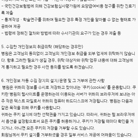
- 국민건강보험법에 의해 건강보험심사평가원에 요양급여비용 청구를 위한 진료기
록 제출

- 통계작성ㆍ학술연구를 위하여 필요한 경우 특정 개인을 알아볼 수 없는 형태로 가
공하여 제공

- 법령에 정해진 절차와 방법에 따라 수사기관의 요구가 있는 경우 제출 등

5. 수집한 개인정보의 취급위탁 (해당하는 경우만)

병원은 고객님의 동의없이 고객님의 개인정보 취급을 외부 업체에 위탁하지 않습니
다. 향후 그러한 필요가 생길 경우, 위탁 대상자와 위탁 업무 내용에 대해 고객님에
게 통지하고 필요한 경우 사전 동의를 받도록 하겠습니다.

6. 개인정보 자동 수집 장치의 설치/운영 및 그 거부에 관한 사항

 병원은 귀하의 정보를 수시로 저장하고 찾아내는 '쿠키(cookie)'를 운용합니다. 쿠
키란 병원의 웹사이트를 운영하는데 이용되는 서버가 귀하의 브라우저에 보내는 아
주 작은 텍스트 파일로서 귀하의 컴퓨터 하드디스크에 저장됩니다. 병원는 다음과 
같은 목적을 위해 쿠키를 사용합니다.

귀하는 쿠키 설치에 대한 선택권을 가지고 있습니다. 따라서, 귀하는 웹 브라우저에
서 옵션을 설정함으로써 모든 쿠키를 허용하거나, 쿠키가 저장될 때마다 확인을 거
치거나, 아니면 모든 쿠키의 저장을 거부할 수도 있습니다.

회원님께서 쿠키 설치를 거부하셨을 경우 일부 서비스 제공에 어려움이 있습니다.
