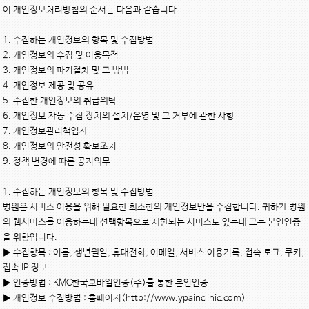
이 개인정보처리방침의 순서는 다음과 같습니다.

1. 수집하는 개인정보의 항목 및 수집방법

2. 개인정보의 수집 및 이용목적

3. 개인정보의 파기절차 및 그 방법

4. 개인정보 제공 및 공유

5. 수집한 개인정보의 취급위탁

6. 개인정보 자동 수집 장치의 설치/운영 및 그 거부에 관한 사항

7. 개인정보관리책임자

8. 개인정보의 안전성 확보조치

9. 정책 변경에 따른 공지의무

1. 수집하는 개인정보의 항목 및 수집방법

병원은 서비스 이용을 위해 필요한 최소한의 개인정보만을 수집합니다. 귀하가 병원
의 웹서비스를 이용하는데 선택항목으로 제한되는 서비스도 있는데 그는 본인인증
을 위함입니다.

▶ 수집항목 : 이름, 생년월일, 휴대전화, 이메일, 서비스 이용기록, 접속 로그, 쿠키, 
접속 IP 정보

▶ 인증방법 : KMC한국모바일인증(주)를 통한 본인인증

▶ 개인정보 수집방법 : 홈페이지(http://www.ypainclinic.com)
