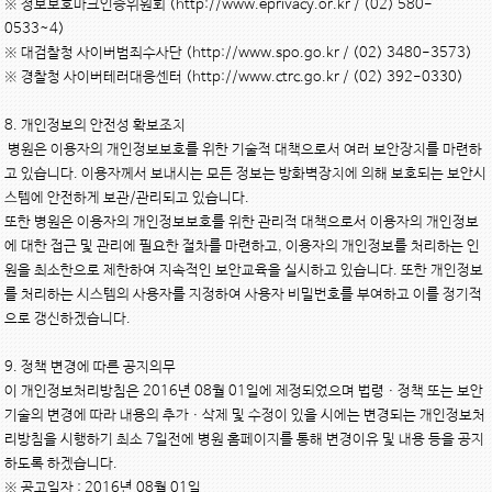
※ 정보보호마크인증위원회 (http://www.eprivacy.or.kr / (02) 580-
0533~4)

※ 대검찰청 사이버범죄수사단 (http://www.spo.go.kr / (02) 3480-3573)

※ 경찰청 사이버테러대응센터 (http://www.ctrc.go.kr / (02) 392-0330)

8. 개인정보의 안전성 확보조치

 병원은 이용자의 개인정보보호를 위한 기술적 대책으로서 여러 보안장치를 마련하
고 있습니다. 이용자께서 보내시는 모든 정보는 방화벽장치에 의해 보호되는 보안시
스템에 안전하게 보관/관리되고 있습니다.

또한 병원은 이용자의 개인정보보호를 위한 관리적 대책으로서 이용자의 개인정보
에 대한 접근 및 관리에 필요한 절차를 마련하고, 이용자의 개인정보를 처리하는 인
원을 최소한으로 제한하여 지속적인 보안교육을 실시하고 있습니다. 또한 개인정보
를 처리하는 시스템의 사용자를 지정하여 사용자 비밀번호를 부여하고 이를 정기적
으로 갱신하겠습니다.

9. 정책 변경에 따른 공지의무

이 개인정보처리방침은 2016년 08월 01일에 제정되었으며 법령ㆍ정책 또는 보안
기술의 변경에 따라 내용의 추가ㆍ삭제 및 수정이 있을 시에는 변경되는 개인정보처
리방침을 시행하기 최소 7일전에 병원 홈페이지를 통해 변경이유 및 내용 등을 공지
하도록 하겠습니다.

※ 공고일자 : 2016년 08월 01일
