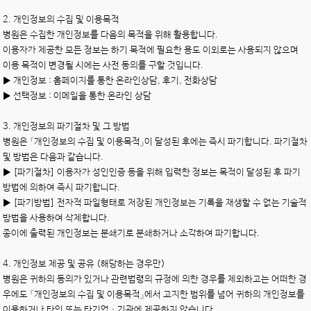
2. 개인정보의 수집 및 이용목적

병원은 수집한 개인정보를 다음의 목적을 위해 활용합니다.

이용자가 제공한 모든 정보는 하기 목적에 필요한 용도 이외로는 사용되지 않으며 
이용 목적이 변경될 시에는 사전 동의를 구할 것입니다.

▶ 개인정보 : 홈페이지를 통한 온라인상담, 후기, 전화상담

▶ 선택정보 : 이메일을 통한 온라인 상담

3. 개인정보의 파기절차 및 그 방법

병원은 『개인정보의 수집 및 이용목적』이 달성된 후에는 즉시 파기합니다. 파기절차 
및 방법은 다음과 같습니다.

▶ [파기절차] 이용자가 성인인증 등을 위해 입력한 정보는 목적이 달성된 후 파기
방법에 의하여 즉시 파기합니다.

▶ [파기방법] 전자적 파일형태로 저장된 개인정보는 기록을 재생할 수 없는 기술적 
방법을 사용하여 삭제합니다.

종이에 출력된 개인정보는 분쇄기로 분쇄하거나 소각하여 파기합니다.

4. 개인정보 제공 및 공유 (해당하는 경우만)

병원은 귀하의 동의가 있거나 관련법령의 규정에 의한 경우를 제외하고는 어떠한 경
우에도 『개인정보의 수집 및 이용목적』에서 고지한 범위를 넘어 귀하의 개인정보를 
이용하거나 타인 또는 타기업ㆍ기관에 제공하지 않습니다.
