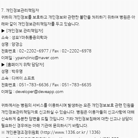
7. 개인정보관리책임자

귀하의 개인정보를 보호하고 개인정보와 관련한 불만을 처리하기 위하여 병원은 아
래와 같이 개인정보관리책임자를 두고 있습니다.

▶ [개인정보 관리책임자]

소속 : 성모Y마취통증의학과

성명 : 양경승

전화번호 : 02-2202-6977 / Fax : 02-2202-6978

이메일 : ypainclinic@naver.com

▶ [홈페이지 위탁 담당자]

성명 : 박우영

소속 : 디에이 소프트

전화번호 : 051-783-6636 / Fax : 051-783-6635

이메일 : developer@deveapp.com

귀하께서는 병원의 서비스를 이용하시며 발생하는 모든 개인정보보호 관련 민원을 
개인정보관리책임자로 신고하실 수 있습니다. 병원은 이용자들의 신고사항에 대해 
신속하게 충분한 답변을 드릴 것입니다. 기타 개인정보침해에 대한 신고나 상담이 
필요하신 경우에는 아래 기관에 문의하시기 바랍니다.

※ 개인분쟁조정위원회 (http://www.1336.or.kr / 1336)
