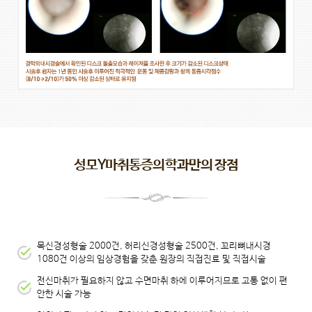
성모Y마취통증의학과만의 장점
목신경성형술 2000건, 허리신경성형술 2500건, 꼬리뼈내시경
1080건 이상의 임상경험을 갖춘 원장의 직접진료 및 직접시술
전신마취가 필요하지 않고 수면마취 하에 이루어지므로 고통 없이 편
안한 시술 가능