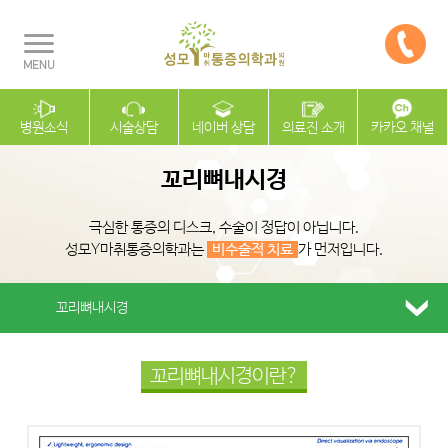
병원소식
시술상담
네이버 상담
의료진 소개
카카오 채널
꼬리뼈내시경
극심한 통증의 디스크, 수술이 정답이 아닙니다.
성모Y마취통증의학과는
비수술적 치료
가 먼저입니다.
꼬리뼈내시경
꼬리뼈내시경이란?