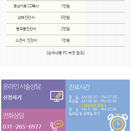
영상자료 CD복사
1만원
상해진단서
5만원
병무용진단서
2만원
소견서, 진단서
1만원
[상세내용 PC 버전 참조]
온라인 시술상담
진료시간
신청하기
평 일
AM 09:30 ~ PM 07:00
토요일
AM 09:30 ~ PM 02:00
( 점심시간 없음 )
점 심
PM 01:00 ~ PM 02:00
일요일 및 공휴일 휴진
전화상담
031-265-6977