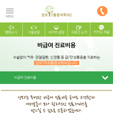
병원소식
시술상담
네이버 상담
의료진 소개
카카오 채널
비급여 진료비용
수술없이 척추·관절질환, 신경통 등 급/만성통증을 치료하는
성모Y마취통증의학과입니다.
비급여 진료비용
성모Y는 투명한 비급여 진료비용 공개로 고객환자
여러분들이 보다 합리적인 진료서비스를
받으실 수 있도록 소통하겠습니다.