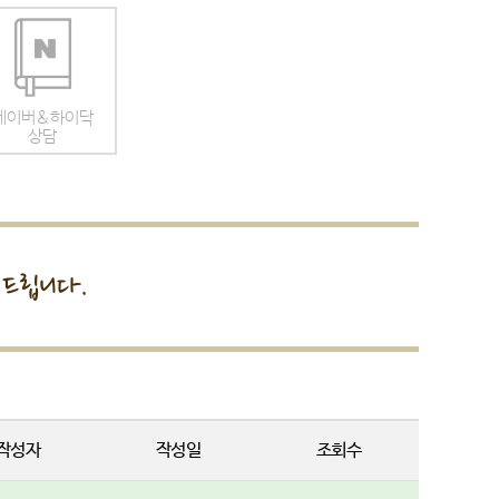
네이버&하이닥
상담
드립니다.
작성자
작성일
조회수