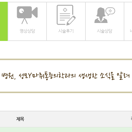
영상상담
시술후기
시술상담
는 병원, 성모Y마취통증의학과의
생생한 소식을 알려 
제목