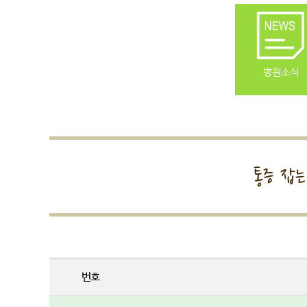
병원소식
통증 잡
번호