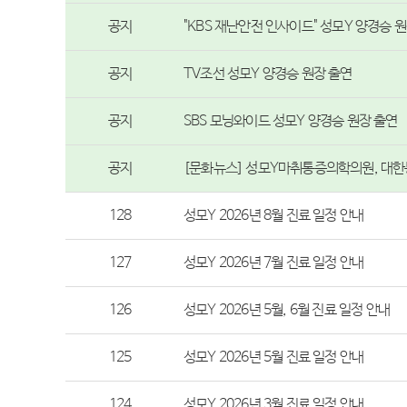
공지
"KBS 재난안전 인사이드" 성모Y 양경승 
공지
TV조선 성모Y 양경승 원장 출연
공지
SBS 모닝와이드 성모Y 양경승 원장 출연
공지
[문화뉴스] 성모Y마취통증의학의원, 대
128
성모Y 2026년 8월 진료 일정 안내
127
성모Y 2026년 7월 진료 일정 안내
126
성모Y 2026년 5월, 6월 진료 일정 안내
125
성모Y 2026년 5월 진료 일정 안내
124
성모Y 2026년 3월 진료 일정 안내