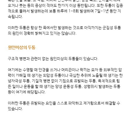
혹은 콧물 흐름, 코 막힘, 이마와 안면부의 발한, 동공 축소, 눈꺼풀이 내려
오거나 붓는 등의 증상이 적어도 한가지 이상 동반됩니다. 또한 두통이 집중
적으로 몰려서 발생하는데 보통 하루에 1-8회 발생하며 7일-1년 동안 지
속됩니다.
이러한 두통은 항상 한 쪽에서만 발생하는 것으로 아직까지는 군집성 두통
의 원인이 정확히 밝혀지고 있지는 않습니다.
원인미상의 두통
구조적 병변과 관련이 없는 원인미상의 두통들이 있습니다.
여기에는 수영할 때 안경을 쓰거나 머리끈이나 꽉끼는 모자 등 외부적인 압
력이 가해질 때 생기는 외압성 두통이나 극심한 추위에 노출될 때 생기는 한
냉자극성 두통, 기질적 병변 없이 기침으로 유발되는 두통, 육체적으로 힘
든 일이나 운동을 할 때 생기는 양성 운동성 두통, 성행위시 발생하는 두통
등이 여기에 해당됩니다.
이러한 두통은 유발되는 요인을 스스로 파악하고 제거함으로써 해결할 수
있습니다.