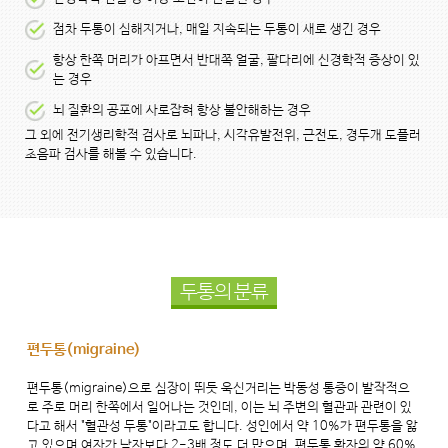
점차 두통이 심해지거나, 매일 지속되는 두통이 새로 생긴 경우
항상 한쪽 머리가 아프면서 반대쪽 얼굴, 팔다리에 신경학적 증상이 있
는 경우
뇌 질환의 공포에 사로잡혀 항상 불안해하는 경우
그 외에 전기생리학적 검사로 뇌파나, 시각유발전위, 근전도, 경두개 도플러
초음파 검사를 해볼 수 있습니다.
두통의 분류
편두통(migraine)
편두통(migraine)으로 심장이 뛰듯 욱신거리는 박동성 통증이 발작적으
로 주로 머리 한쪽에서 일어나는 것인데, 이는 뇌 주변의 혈관과 관련이 있
다고 해서 "혈관성 두통"이라고도 합니다. 성인에서 약 10%가 편두통을 앓
고 있으며 여자가 남자보다 2-3배 정도 더 많으며, 편두통 환자의 약 60%