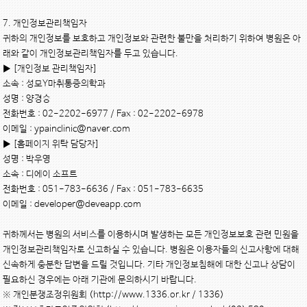
7. 개인정보관리책임자

귀하의 개인정보를 보호하고 개인정보와 관련한 불만을 처리하기 위하여 병원은 아
래와 같이 개인정보관리책임자를 두고 있습니다.

▶ [개인정보 관리책임자]

소속 : 성모Y마취통증의학과

성명 : 양경승

전화번호 : 02-2202-6977 / Fax : 02-2202-6978

이메일 : ypainclinic@naver.com

▶ [홈페이지 위탁 담당자]

성명 : 박우영

소속 : 디에이 소프트

전화번호 : 051-783-6636 / Fax : 051-783-6635

이메일 : developer@deveapp.com

귀하께서는 병원의 서비스를 이용하시며 발생하는 모든 개인정보보호 관련 민원을 
개인정보관리책임자로 신고하실 수 있습니다. 병원은 이용자들의 신고사항에 대해 
신속하게 충분한 답변을 드릴 것입니다. 기타 개인정보침해에 대한 신고나 상담이 
필요하신 경우에는 아래 기관에 문의하시기 바랍니다.

※ 개인분쟁조정위원회 (http://www.1336.or.kr / 1336)
