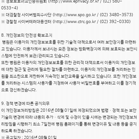
※ 정보보호마크인증위원회 (http://www.eprivacy.or.kr / (02) 580-
0533~4)

※ 대검찰청 사이버범죄수사단 (http://www.spo.go.kr / (02) 3480-3573)

※ 경찰청 사이버테러대응센터 (http://www.ctrc.go.kr / (02) 392-0330)

8. 개인정보의 안전성 확보조치

 병원은 이용자의 개인정보보호를 위한 기술적 대책으로서 여러 보안장치를 마련하
고 있습니다. 이용자께서 보내시는 모든 정보는 방화벽장치에 의해 보호되는 보안시
스템에 안전하게 보관/관리되고 있습니다.

또한 병원은 이용자의 개인정보보호를 위한 관리적 대책으로서 이용자의 개인정보
에 대한 접근 및 관리에 필요한 절차를 마련하고, 이용자의 개인정보를 처리하는 인
원을 최소한으로 제한하여 지속적인 보안교육을 실시하고 있습니다. 또한 개인정보
를 처리하는 시스템의 사용자를 지정하여 사용자 비밀번호를 부여하고 이를 정기적
으로 갱신하겠습니다.

9. 정책 변경에 따른 공지의무

이 개인정보처리방침은 2016년 08월 01일에 제정되었으며 법령ㆍ정책 또는 보안
기술의 변경에 따라 내용의 추가ㆍ삭제 및 수정이 있을 시에는 변경되는 개인정보처
리방침을 시행하기 최소 7일전에 병원 홈페이지를 통해 변경이유 및 내용 등을 공지
하도록 하겠습니다.

※ 공고일자 : 2016년 08월 01일
