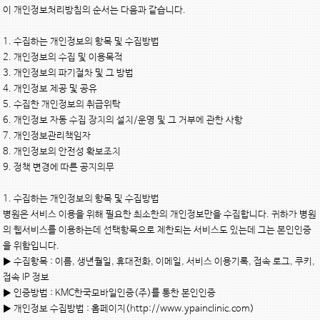
이 개인정보처리방침의 순서는 다음과 같습니다.

1. 수집하는 개인정보의 항목 및 수집방법

2. 개인정보의 수집 및 이용목적

3. 개인정보의 파기절차 및 그 방법

4. 개인정보 제공 및 공유

5. 수집한 개인정보의 취급위탁

6. 개인정보 자동 수집 장치의 설치/운영 및 그 거부에 관한 사항

7. 개인정보관리책임자

8. 개인정보의 안전성 확보조치

9. 정책 변경에 따른 공지의무

1. 수집하는 개인정보의 항목 및 수집방법

병원은 서비스 이용을 위해 필요한 최소한의 개인정보만을 수집합니다. 귀하가 병원
의 웹서비스를 이용하는데 선택항목으로 제한되는 서비스도 있는데 그는 본인인증
을 위함입니다.

▶ 수집항목 : 이름, 생년월일, 휴대전화, 이메일, 서비스 이용기록, 접속 로그, 쿠키, 
접속 IP 정보

▶ 인증방법 : KMC한국모바일인증(주)를 통한 본인인증

▶ 개인정보 수집방법 : 홈페이지(http://www.ypainclinic.com)
