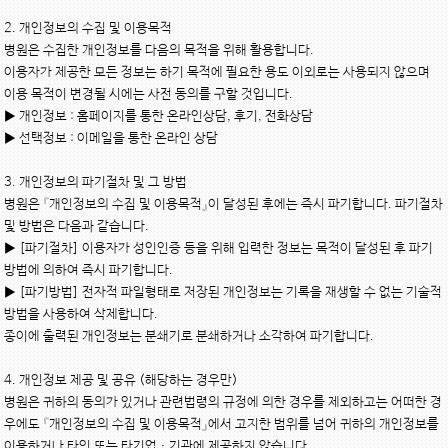
2. 개인정보의 수집 및 이용목적

병원은 수집한 개인정보를 다음의 목적을 위해 활용합니다.

이용자가 제공한 모든 정보는 하기 목적에 필요한 용도 이외로는 사용되지 않으며 
이용 목적이 변경될 시에는 사전 동의를 구할 것입니다.

▶ 개인정보 : 홈페이지를 통한 온라인상담, 후기, 전화상담

▶ 선택정보 : 이메일을 통한 온라인 상담

3. 개인정보의 파기절차 및 그 방법

병원은 『개인정보의 수집 및 이용목적』이 달성된 후에는 즉시 파기합니다. 파기절차 
및 방법은 다음과 같습니다.

▶ [파기절차] 이용자가 성인인증 등을 위해 입력한 정보는 목적이 달성된 후 파기
방법에 의하여 즉시 파기합니다.

▶ [파기방법] 전자적 파일형태로 저장된 개인정보는 기록을 재생할 수 없는 기술적 
방법을 사용하여 삭제합니다.

종이에 출력된 개인정보는 분쇄기로 분쇄하거나 소각하여 파기합니다.

4. 개인정보 제공 및 공유 (해당하는 경우만)

병원은 귀하의 동의가 있거나 관련법령의 규정에 의한 경우를 제외하고는 어떠한 경
우에도 『개인정보의 수집 및 이용목적』에서 고지한 범위를 넘어 귀하의 개인정보를 
이용하거나 타인 또는 타기업ㆍ기관에 제공하지 않습니다.
