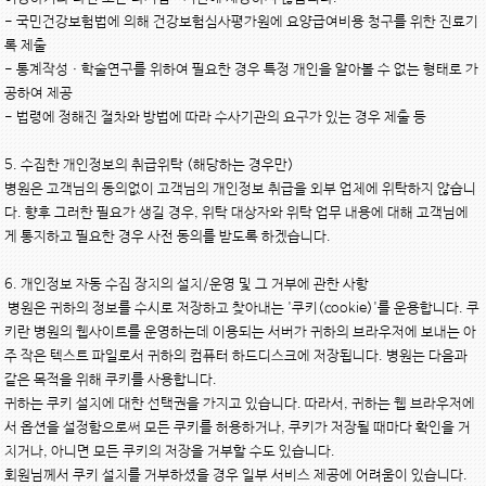
- 국민건강보험법에 의해 건강보험심사평가원에 요양급여비용 청구를 위한 진료기
록 제출

- 통계작성ㆍ학술연구를 위하여 필요한 경우 특정 개인을 알아볼 수 없는 형태로 가
공하여 제공

- 법령에 정해진 절차와 방법에 따라 수사기관의 요구가 있는 경우 제출 등

5. 수집한 개인정보의 취급위탁 (해당하는 경우만)

병원은 고객님의 동의없이 고객님의 개인정보 취급을 외부 업체에 위탁하지 않습니
다. 향후 그러한 필요가 생길 경우, 위탁 대상자와 위탁 업무 내용에 대해 고객님에
게 통지하고 필요한 경우 사전 동의를 받도록 하겠습니다.

6. 개인정보 자동 수집 장치의 설치/운영 및 그 거부에 관한 사항

 병원은 귀하의 정보를 수시로 저장하고 찾아내는 '쿠키(cookie)'를 운용합니다. 쿠
키란 병원의 웹사이트를 운영하는데 이용되는 서버가 귀하의 브라우저에 보내는 아
주 작은 텍스트 파일로서 귀하의 컴퓨터 하드디스크에 저장됩니다. 병원는 다음과 
같은 목적을 위해 쿠키를 사용합니다.

귀하는 쿠키 설치에 대한 선택권을 가지고 있습니다. 따라서, 귀하는 웹 브라우저에
서 옵션을 설정함으로써 모든 쿠키를 허용하거나, 쿠키가 저장될 때마다 확인을 거
치거나, 아니면 모든 쿠키의 저장을 거부할 수도 있습니다.

회원님께서 쿠키 설치를 거부하셨을 경우 일부 서비스 제공에 어려움이 있습니다.
