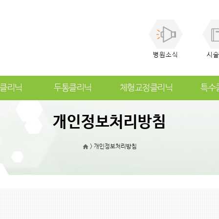
병원소식
시
클리닉
두통클리닉
체형교정클리닉
특수
개인정보처리방침
>
개인정보처리방침