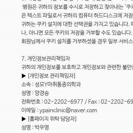
 병원은 귀하의 정보를 수시로 저장하고 찾아내는 '쿠키(cookie)'를 운용합니다. 쿠키란 병원의 웹사이트를 운영하는데 이용되는 서버가 귀하의 브라우저에 보내는 아주 작
은 텍스트 파일로서 귀하의 컴퓨터 하드디스크에 저장됩
귀하는 쿠키 설치에 대한 선택권을 가지고 있습니다.
나, 아니면 모든 쿠키의 저장을 거부할 수도 있습니다.

회원님께서 쿠키 설치를 거부하셨을 경우 일부 서비스 
7. 개인정보관리책임자

귀하의 개인정보를 보호하고 개인정보와 관련한 불만을
▶ [개인정보 관리책임자]

소속 : 성모Y마취통증의학과

성명 : 양경승

전화번호 : 02-2202-6977 / Fax : 02-2202-69
이메일 : ypainclinic@naver.com

▶ [홈페이지 위탁 담당자]

성명 : 박우영
