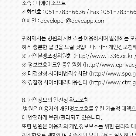
소속 : 디에이 소프트

전화번호 : 051-783-6636 / Fax : 051-783-66
이메일 : developer@deveapp.com

귀하께서는 병원의 서비스를 이용하시며 발생하는 모
하게 충분한 답변을 드릴 것입니다. 기타 개인정보침해
※ 개인분쟁조정위원회 (http://www.1336.or.kr / 
※ 정보보호마크인증위원회 (http://www.eprivacy.or
※ 대검찰청 사이버범죄수사단 (http://www.spo.go.k
※ 경찰청 사이버테러대응센터 (http://www.ctrc.go.k
8. 개인정보의 안전성 확보조치

 병원은 이용자의 개인정보보호를 위한 기술적 대책으로서 여러 보안장치를 마련하고 있습니다. 이용자께서 보내시는 모든 정보는 방화벽장치에 의해 보호되는 보안시스템
에 안전하게 보관/관리되고 있습니다.

또한 병원은 이용자의 개인정보보호를 위한 관리적 대
최소한으로 제한하여 지속적인 보안교육을 실시하고 