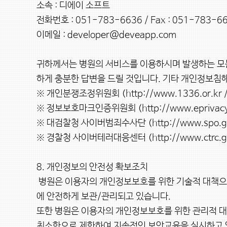
소속 : 디에이 소프트

전화번호 : 051-783-6636 / Fax : 051-783-66
이메일 : developer@deveapp.com

귀하께서는 병원의 서비스를 이용하시며 발생하는 모
하게 충분한 답변을 드릴 것입니다. 기타 개인정보침해
※ 개인분쟁조정위원회 (http://www.1336.or.kr / 
※ 정보보호마크인증위원회 (http://www.eprivacy.or
※ 대검찰청 사이버범죄수사단 (http://www.spo.go.k
※ 경찰청 사이버테러대응센터 (http://www.ctrc.go.k
8. 개인정보의 안전성 확보조치

 병원은 이용자의 개인정보보호를 위한 기술적 대책으로서 여러 보안장치를 마련하고 있습니다. 이용자께서 보내시는 모든 정보는 방화벽장치에 의해 보호되는 보안시스템
에 안전하게 보관/관리되고 있습니다.

또한 병원은 이용자의 개인정보보호를 위한 관리적 대
최소한으로 제한하여 지속적인 보안교육을 실시하고 