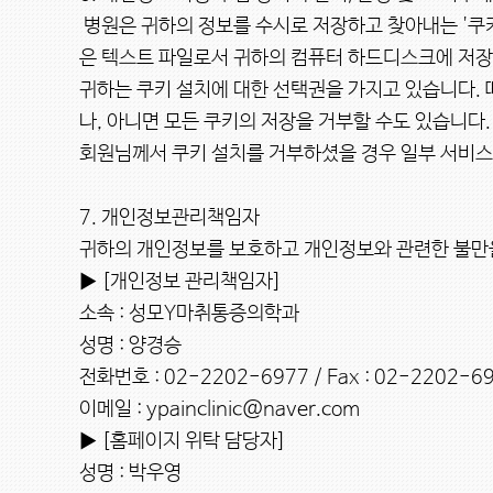
 병원은 귀하의 정보를 수시로 저장하고 찾아내는 '쿠키(cookie)'를 운용합니다. 쿠키란 병원의 웹사이트를 운영하는데 이용되는 서버가 귀하의 브라우저에 보내는 아주 작
은 텍스트 파일로서 귀하의 컴퓨터 하드디스크에 저장됩
귀하는 쿠키 설치에 대한 선택권을 가지고 있습니다.
나, 아니면 모든 쿠키의 저장을 거부할 수도 있습니다.

회원님께서 쿠키 설치를 거부하셨을 경우 일부 서비스 
7. 개인정보관리책임자

귀하의 개인정보를 보호하고 개인정보와 관련한 불만을
▶ [개인정보 관리책임자]

소속 : 성모Y마취통증의학과

성명 : 양경승

전화번호 : 02-2202-6977 / Fax : 02-2202-69
이메일 : ypainclinic@naver.com

▶ [홈페이지 위탁 담당자]

성명 : 박우영
