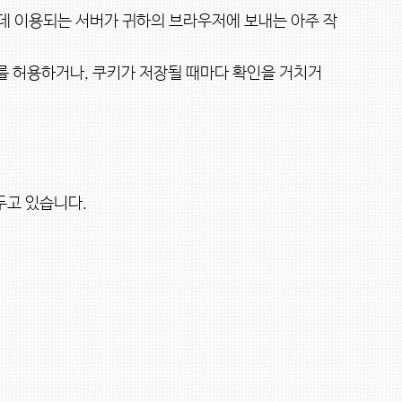
를 허용하거나, 쿠키가 저장될 때마다 확인을 거치거
고 있습니다.
