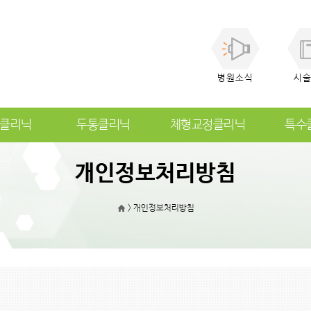
병원소식
시
클리닉
두통클리닉
체형교정클리닉
특수
개인정보처리방침
>
개인정보처리방침